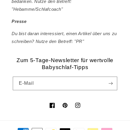
bedanken. Nutze den Betreff:
"Hebamme/Schlafcoach"
Presse
Du bist daran interessiert, einen Artikel über uns zu
schreiben? Nutze den Betreff: "PR"
Zum 5-Tage-Newsletter für wertvolle
Babyschlaf-Tipps
E-Mail
Facebook
Pinterest
Instagram
Zahlungsmethoden