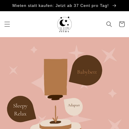
Direkt
Mieten statt kaufen: Jetzt ab 37 Cent pro Tag!
zum
Inhalt
Warenko