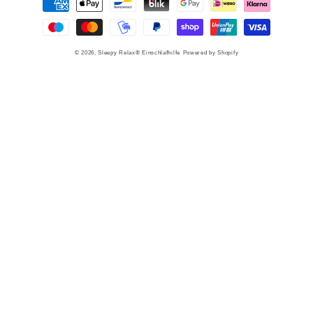
© 2026,
Sleepy Relax® Einschlafhilfe
Powered by Shopify