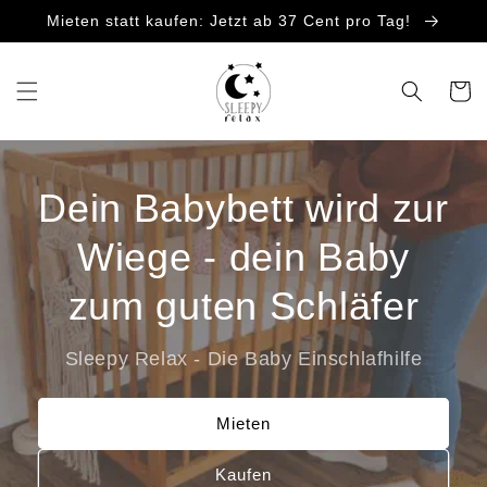
Direkt
Mieten statt kaufen: Jetzt ab 37 Cent pro Tag!
zum
Inhalt
Warenko
Dein Babybett wird zur
Wiege - dein Baby
zum guten Schläfer
Sleepy Relax - Die Baby Einschlafhilfe
Mieten
Kaufen