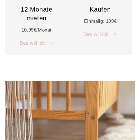
12 Monate
Kaufen
mieten
Einmalig: 199€
10,99€/Monat
Das will ich
Das will ich