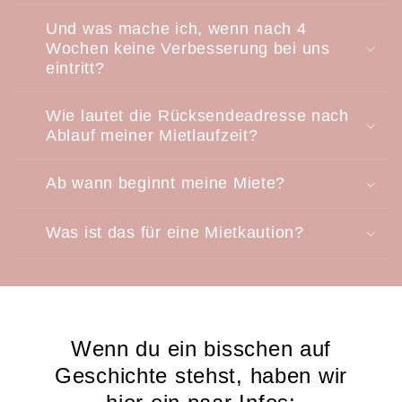
Und was mache ich, wenn nach 4
Wochen keine Verbesserung bei uns
eintritt?
Wie lautet die Rücksendeadresse nach
Ablauf meiner Mietlaufzeit?
Ab wann beginnt meine Miete?
Was ist das für eine Mietkaution?
Wenn du ein bisschen auf
Geschichte stehst, haben wir